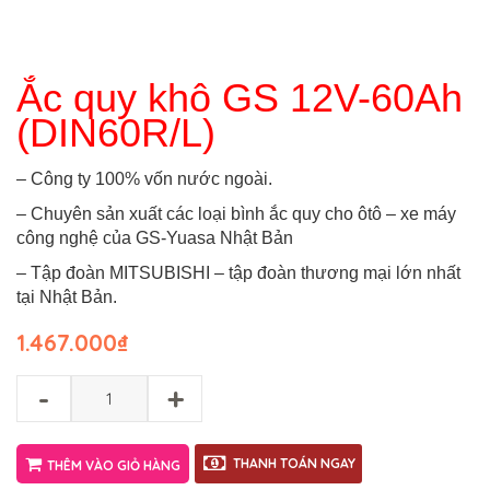
Ắc quy khô GS 12V-60Ah
(DIN60R/L)
– Công ty 100% vốn nước ngoài.
– Chuyên sản xuất các loại bình ắc quy cho ôtô – xe máy
công nghệ của GS-Yuasa Nhật Bản
– Tập đoàn MITSUBISHI – tập đoàn thương mại lớn nhất
tại Nhật Bản.
1.467.000
₫
-
+
THANH TOÁN NGAY
THÊM VÀO GIỎ HÀNG