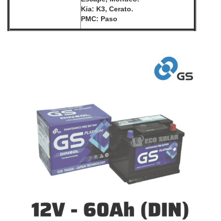
Kia: K3, Cerato.
PMC: Paso