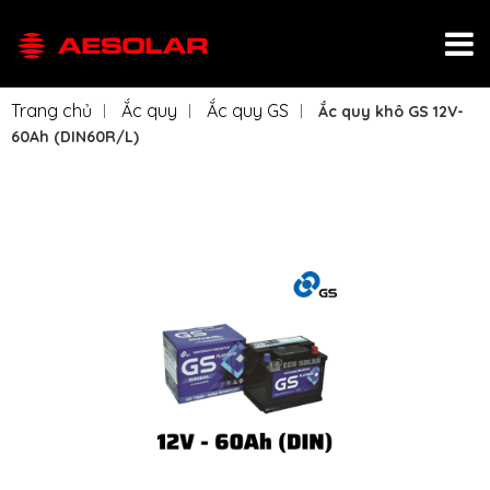
Trang chủ
Ắc quy
Ắc quy GS
Ắc quy khô GS 12V-
60Ah (DIN60R/L)