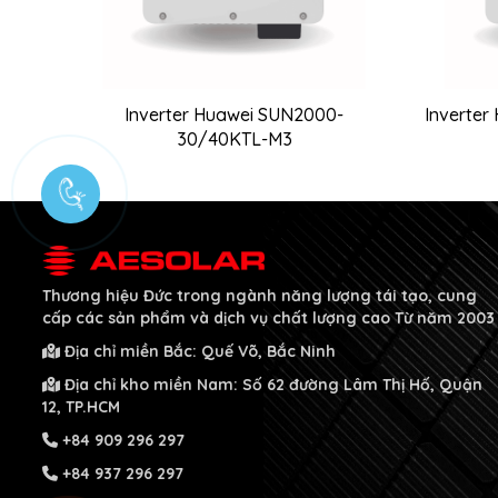
Inverter Huawei SUN2000-
Inverte
30/40KTL-M3
Thương hiệu Đức
trong ngành năng lượng tái tạo, cung
cấp các sản phẩm và dịch vụ chất lượng cao
Từ năm 2003
Địa chỉ miền Bắc: Quế Võ, Bắc Ninh
Địa chỉ kho miền Nam: Số 62 đường Lâm Thị Hố, Quận
12, TP.HCM
+84 909 296 297
+84 937 296 297