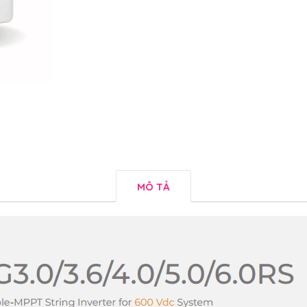
MÔ TẢ