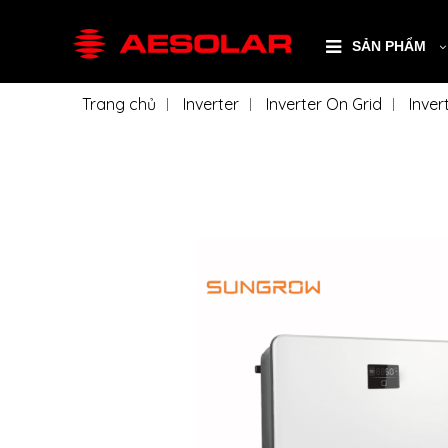
SẢN PHẨM
Trang chủ
Inverter
Inverter On Grid
Inve