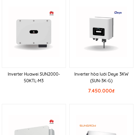
Inverter Huawei SUN2000-
Inverter hòa lưới Deye 3KW
50KTL-M3
(SUN-3K-G)
7.450.000
₫