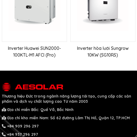
Inverter Huawei SUN2000-
Inverter hòa lưới Sungrow
100KTL-M1 AFCI (Pro)
10KW (SG10RS)
Thương hiệu Đức
trong ngành năng lượng tái tạo, cung cấp các sản
phẩm và dịch vụ chất lượng cao
Từ năm 2003
Địa chỉ miền Bắc: Quế Võ, Bắc Ninh
Địa chỉ kho miền Nam: Số 62 đường Lâm Thị Hố, Quận 12, TP.HCM
+84 909 296 297
+84 937 296 297