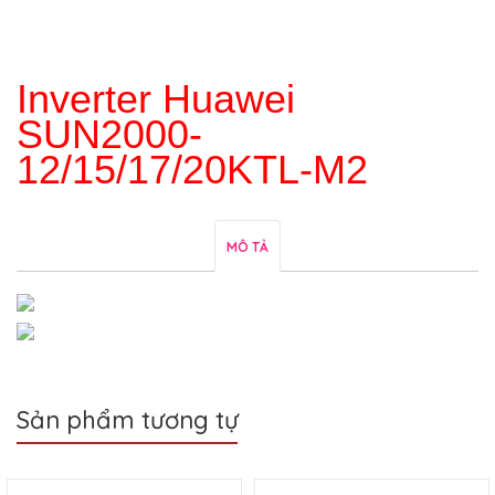
Inverter Huawei
SUN2000-
12/15/17/20KTL-M2
MÔ TẢ
Sản phẩm tương tự